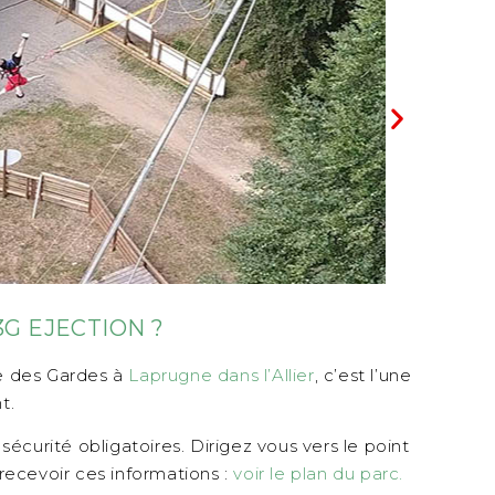
3G EJECTION ?
ge des Gardes à
Laprugne dans l’Allier
, c’est l’une
t.
sécurité obligatoires. Dirigez vous vers le point
 recevoir ces informations :
voir le plan du parc.