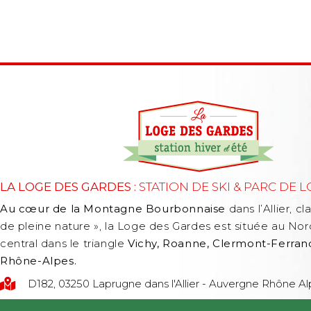
LA LOGE DES GARDES :
STATION DE SKI & PARC DE L
Au cœur de la Montagne Bourbonnaise
dans l’Allier, cl
de pleine nature », la Loge des Gardes est située au Nor
central dans le triangle
Vichy, Roanne, Clermont-Ferra
Rhône-Alpes.
D182, 03250 Laprugne dans l'Allier - Auvergne Rhône 