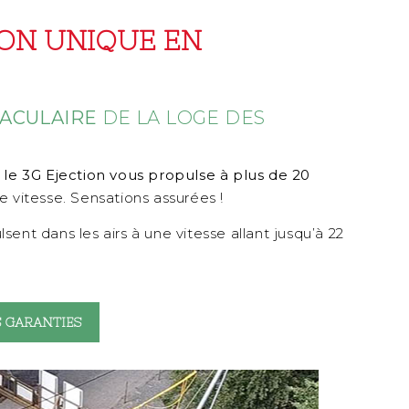
ION UNIQUE EN
TACULAIRE
DE LA LOGE DES
,
le 3G Ejection vous propulse à plus de 20
e vitesse. Sensations assurées !
ent dans les airs à une vitesse allant jusqu’à 22
 GARANTIES