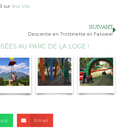
9 sur
leur site.
SUIVANT
Descente en Trottinette et Fatweel
ÉES AU PARC DE LA LOGE !
App
Email