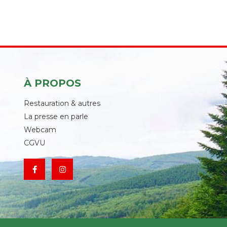
À PROPOS
Restauration & autres
La presse en parle
Webcam
CGVU