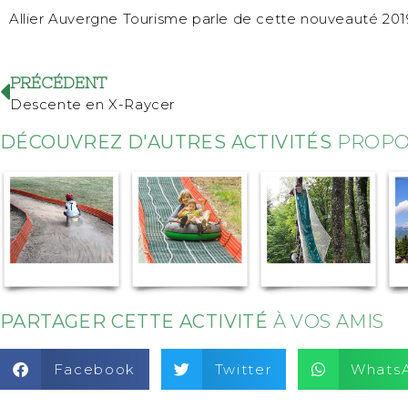
Allier Auvergne Tourisme parle de cette nouveauté 201
PRÉCÉDENT
Descente en X-Raycer
DÉCOUVREZ D'AUTRES ACTIVITÉS
PROPOS
PARTAGER CETTE ACTIVITÉ
À VOS AMIS
Facebook
Twitter
Whats