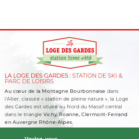
LA LOGE DES GARDES :
STATION DE SKI &
PARC DE LOISIRS
Au cœur de la Montagne Bourbonnaise
dans
l’Allier, classée « station de pleine nature », la Loge
des Gardes est située au Nord du Massif central
dans le triangle
Vichy, Roanne, Clermont-Ferrand
en Auvergne Rhône-Alpes.
D182, 03250 Laprugne dans l'Allier - Auvergne