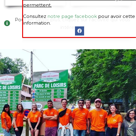
permettent.
Consultez
notre page facebook
pour avoir cette
Pour en savoir plus, cliquez sur l'activité qui vous
information.
intéresse !