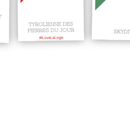
T
TYROLIENNE DES
PIERRES DU JOUR
SKYDI
#ILoveLaLoge