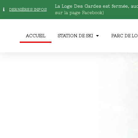
La Loge Des Gardes est fermée, au
DERNIÈRES INFOS
sur la page Facebook)
ACCUEIL
STATION DE SKI
PARC DE LO