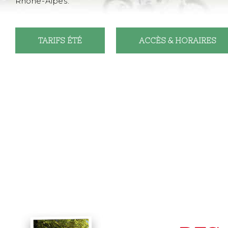
Rhône-Alpes.
TARIFS ÉTÉ
ACCÈS & HORAIRES