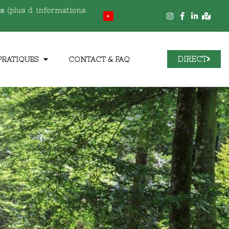
es
(plus d informations
+
DIRECT
PRATIQUES
CONTACT & FAQ