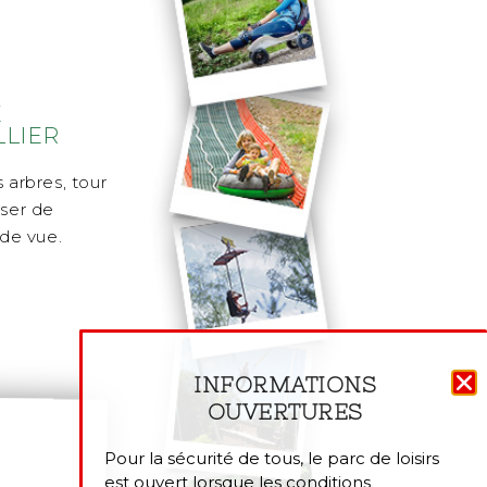
E
LLIER
 arbres, tour
iser de
de vue.
INFORMATIONS
OUVERTURES
Pour la sécurité de tous, le parc de loisirs
est
ouvert lorsque les conditions