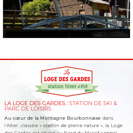
LA LOGE DES GARDES :
STATION DE SKI &
PARC DE LOISIRS
Au cœur de la Montagne Bourbonnaise
dans
l’Allier, classée « station de pleine nature », la Loge
des Gardes est située au Nord du Massif central