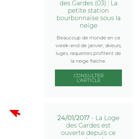
des Gardes (03) : La
petite station
bourbonnaise sous la
neige
Beaucoup de monde en ce
week-end de janvier, skieurs,
luges, raquettes profitent de
la neige fraîche.
CONSULTER
L'ARTICLE
24/01/2017
- La Loge
des Gardes est
ouverte depuis ce