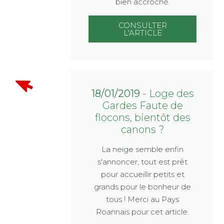
bien accroché.
CONSULTER
L'ARTICLE
18/01/2019
- Loge des
Gardes Faute de
flocons, bientôt des
canons ?
La neige semble enfin
s'annoncer, tout est prêt
pour accueillir petits et
grands pour le bonheur de
tous ! Merci au Pays
Roannais pour cet article.