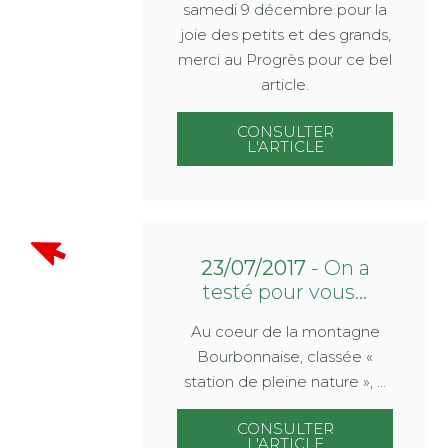
samedi 9 décembre pour la
joie des petits et des grands,
merci au Progrès pour ce bel
article.
CONSULTER
L'ARTICLE
23/07/2017
- On a
testé pour vous...
Au coeur de la montagne
Bourbonnaise, classée «
station de pleine nature », ...
CONSULTER
L'ARTICLE