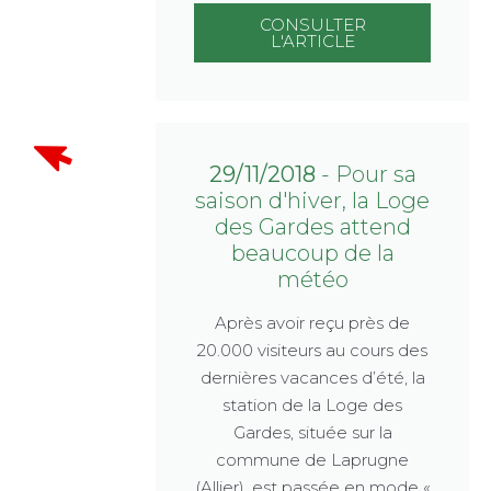
CONSULTER
L'ARTICLE
29/11/2018
- Pour sa
saison d'hiver, la Loge
des Gardes attend
beaucoup de la
météo
Après avoir reçu près de
20.000 visiteurs au cours des
dernières vacances d’été, la
station de la Loge des
Gardes, située sur la
commune de Laprugne
(Allier), est passée en mode «