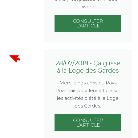
hiver ».
CONSULTER
L'ARTICLE
28/07/2018
- Ça glisse
à la Loge des Gardes
Merci à nos amis du Pays
Roannais pour leur article sur
les activités d'été à la Loge
des Gardes.
CONSULTER
L'ARTICLE