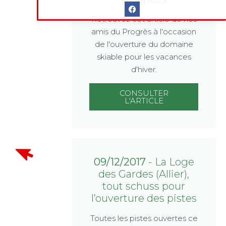
Retrouvez cet article de nos
amis du Progrès à l'occasion
de l'ouverture du domaine
skiable pour les vacances
d'hiver.
CONSULTER
L'ARTICLE
09/12/2017
- La Loge
des Gardes (Allier),
tout schuss pour
l’ouverture des pistes
Toutes les pistes ouvertes ce