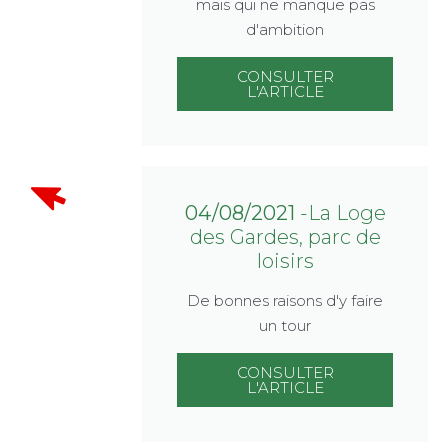
mais qui ne manque pas
d'ambition
CONSULTER
L'ARTICLE
04/08/2021
-La Loge
des Gardes, parc de
loisirs
De bonnes raisons d'y faire
un tour
CONSULTER
L'ARTICLE