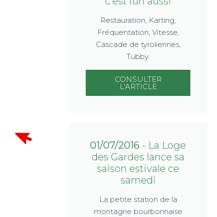
c'est fun aussi
Restauration, Karting,
Fréquentation, Vitesse,
Cascade de tyroliennes,
Tubby.
CONSULTER
L'ARTICLE
01/07/2016
- La Loge
des Gardes lance sa
saison estivale ce
samedi
La petite station de la
montagne bourbonnaise